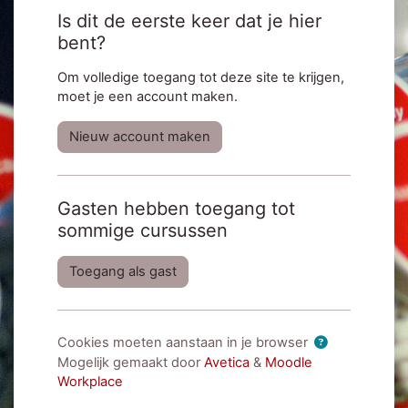
Is dit de eerste keer dat je hier
bent?
Om volledige toegang tot deze site te krijgen,
moet je een account maken.
Nieuw account maken
Gasten hebben toegang tot
sommige cursussen
Toegang als gast
Cookies moeten aanstaan in je browser
Mogelijk gemaakt door
Avetica
&
Moodle
Workplace