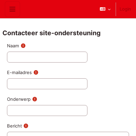
Ga naar hoofdinhoud
Login
Zijpaneel
Contacteer site-ondersteuning
Naam
E-mailadres
Onderwerp
Bericht