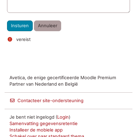
vereist
Avetica, de enige gecertificeerde Moodle Premium
Partner van Nederland en België
Contacteer site-ondersteuning
Je bent niet ingelogd (
Login
)
Samenvatting gegevensretentie
Installeer de mobiele app
Schakel over naar standaard thema